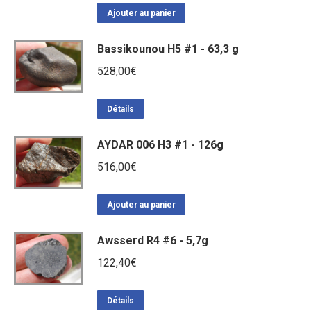
Ajouter au panier
Bassikounou H5 #1 - 63,3 g
528,00
€
Détails
AYDAR 006 H3 #1 - 126g
516,00
€
Ajouter au panier
Awsserd R4 #6 - 5,7g
122,40
€
Détails