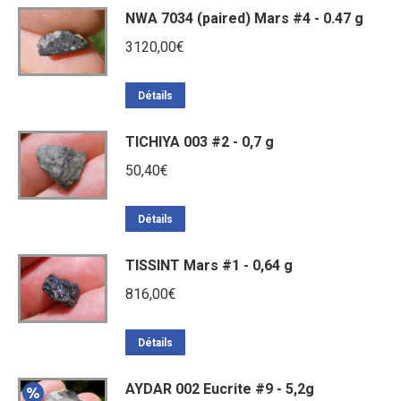
NWA 7034 (paired) Mars #4 - 0.47 g
3120,00
€
Détails
TICHIYA 003 #2 - 0,7 g
50,40
€
Détails
TISSINT Mars #1 - 0,64 g
816,00
€
Détails
AYDAR 002 Eucrite #9 - 5,2g