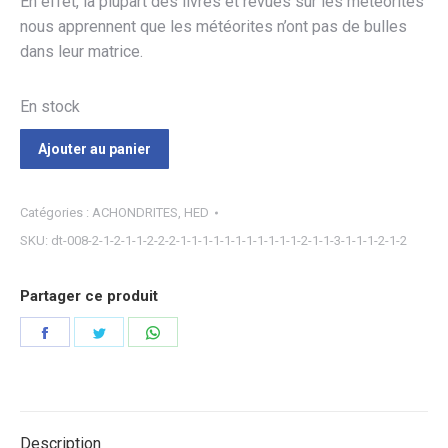
En effet, la plupart des livres et revues sur les météorites
nous apprennent que les météorites n’ont pas de bulles
dans leur matrice.
En stock
Ajouter au panier
Catégories :
ACHONDRITES
,
HED
SKU:
dt-008-2-1-2-1-1-2-2-2-1-1-1-1-1-1-1-1-1-1-1-2-1-1-3-1-1-1-2-1-2
Partager ce produit
Partager
Partager
Partager
sur
sur
sur
Facebook
Twitter
WhatsApp
Description