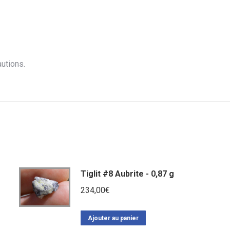
utions.
Tiglit #8 Aubrite - 0,87 g
234,00
€
Ajouter au panier