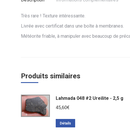
Très rare ! Texture intéressante.
Livrée avec certificat dans une boîte à membranes.
Météorite friable, à manipuler avec beaucoup de préca
Produits similaires
Lahmada 048 #2 Ureilite - 2,5 g
45,60
€
Détails