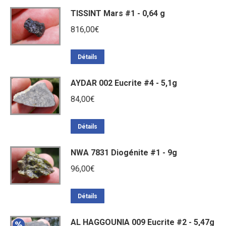
TISSINT Mars #1 - 0,64 g
816,00
€
Détails
AYDAR 002 Eucrite #4 - 5,1g
84,00
€
Détails
NWA 7831 Diogénite #1 - 9g
96,00
€
Détails
AL HAGGOUNIA 009 Eucrite #2 - 5,47g