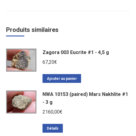
Produits similaires
Zagora 003 Eucrite #1 - 4,5 g
67,20
€
Ajouter au panier
NWA 10153 (paired) Mars Nakhlite #1
- 3 g
2160,00
€
Détails