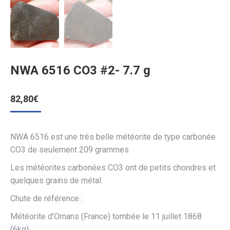
NWA 6516 CO3 #2- 7.7 g
82,80
€
NWA 6516 est une très belle météorite de type carbonée
CO3 de seulement 209 grammes.
Les météorites carbonées CO3 ont de petits chondres et
quelques grains de métal.
Chute de référence :
Météorite d’Ornans (France) tombée le 11 juillet 1868
(6kg).