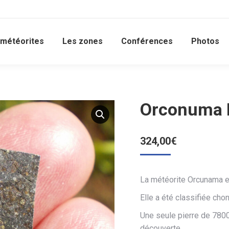
 météorites
Les zones
Conférences
Photos
Orconuma H
324,00
€
La météorite Orcunama e
Elle a été classifiée cho
Une seule pierre de 7800
découverte.