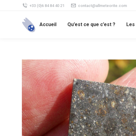
+33 (0)6 84 84 40 21
contact@allmeteorite.com
Accueil
Qu’est ce que c’est ?
Les