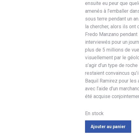
ensuite eu peur que quelq
amenés à l’emballer dans 
sous terre pendant un an
la chercher, alors ils ont
Fredo Manzano pendant le
interviewés pour un journ
plus de 5 millions de vue
visuellement par le géolo
s’agir d’un type de roche
restaient convaincus qu’i
Baquil Ramirez pour les ai
avec l’aide d’un marchand
été acquise conjointemen
En stock
Ajouter au panier