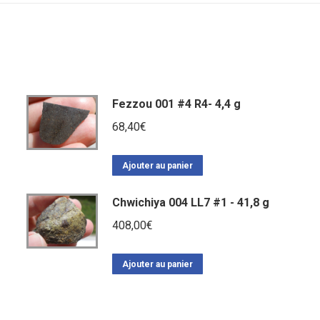
Fezzou 001 #4 R4- 4,4 g
68,40
€
Ajouter au panier
Chwichiya 004 LL7 #1 - 41,8 g
408,00
€
Ajouter au panier