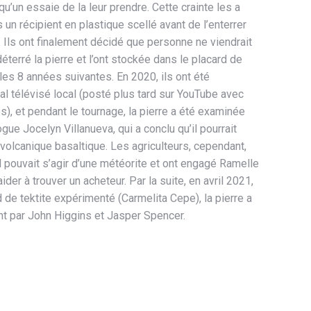
u’un essaie de la leur prendre. Cette crainte les a
un récipient en plastique scellé avant de l’enterrer
. Ils ont finalement décidé que personne ne viendrait
 déterré la pierre et l’ont stockée dans le placard de
s 8 années suivantes. En 2020, ils ont été
al télévisé local (posté plus tard sur YouTube avec
s), et pendant le tournage, la pierre a été examinée
gue Jocelyn Villanueva, qui a conclu qu’il pourrait
 volcanique basaltique. Les agriculteurs, cependant,
l pouvait s’agir d’une météorite et ont engagé Ramelle
der à trouver un acheteur. Par la suite, en avril 2021,
 de tektite expérimenté (Carmelita Cepe), la pierre a
t par John Higgins et Jasper Spencer.