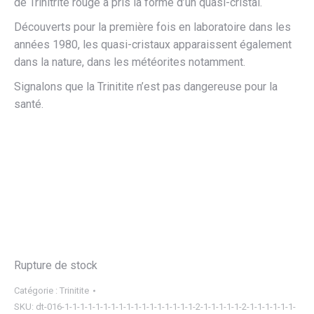
de Trinitrite rouge a pris la forme d’un quasi-cristal.
Découverts pour la première fois en laboratoire dans les
années 1980, les quasi-cristaux apparaissent également
dans la nature, dans les météorites notamment.
Signalons que la Trinitite n’est pas dangereuse pour la
santé.
Rupture de stock
Catégorie :
Trinitite
SKU:
dt-016-1-1-1-1-1-1-1-1-1-1-1-1-1-1-1-1-1-2-1-1-1-1-1-2-1-1-1-1-1-1-