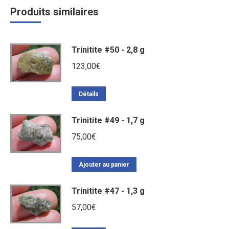
Produits similaires
Trinitite #50 - 2,8 g
123,00
€
Détails
Trinitite #49 - 1,7 g
75,00
€
Ajouter au panier
Trinitite #47 - 1,3 g
57,00
€