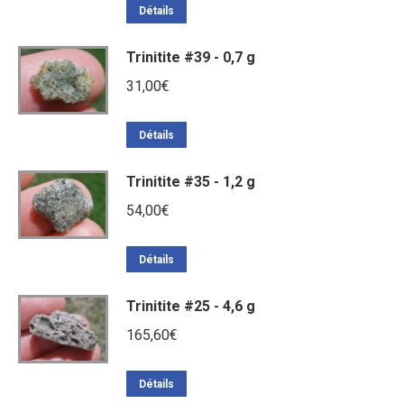
Détails
Trinitite #39 - 0,7 g
31,00
€
Détails
Trinitite #35 - 1,2 g
54,00
€
Détails
Trinitite #25 - 4,6 g
165,60
€
Détails