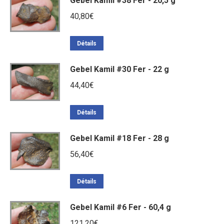
Gebel Kamil #38 Fer - 20,5 g
40,80
€
Détails
Gebel Kamil #30 Fer - 22 g
44,40
€
Détails
Gebel Kamil #18 Fer - 28 g
56,40
€
Détails
Gebel Kamil #6 Fer - 60,4 g
121,20
€