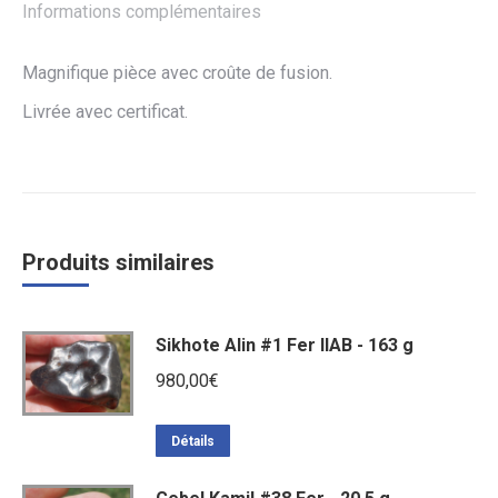
Informations complémentaires
Magnifique pièce avec croûte de fusion.
Livrée avec certificat.
Produits similaires
Sikhote Alin #1 Fer IIAB - 163 g
980,00
€
Détails