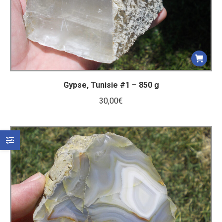
Gypse, Tunisie #1 – 850 g
30,00
€