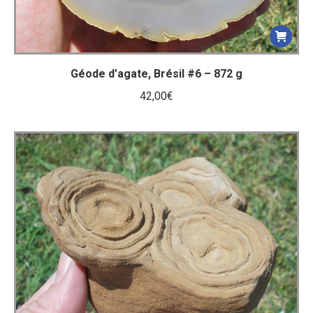
Géode d’agate, Brésil #6 – 872 g
42,00
€