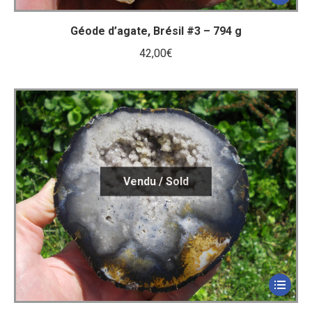
Géode d’agate, Brésil #3 – 794 g
42,00
€