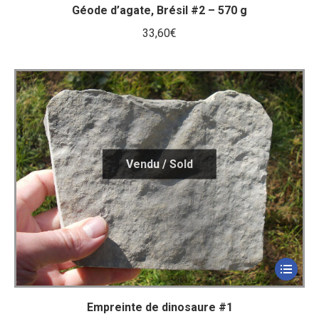
Géode d’agate, Brésil #2 – 570 g
33,60
€
Empreinte de dinosaure #1