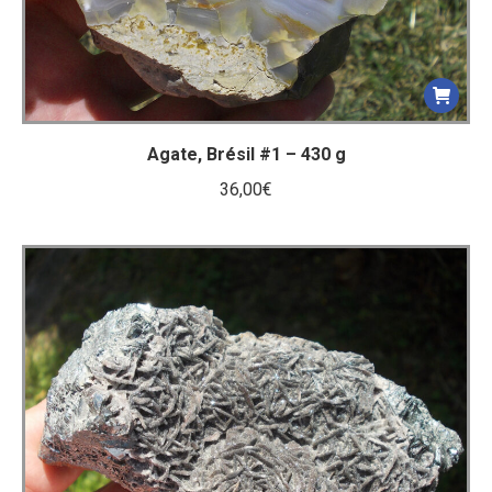
Agate, Brésil #1 – 430 g
36,00
€