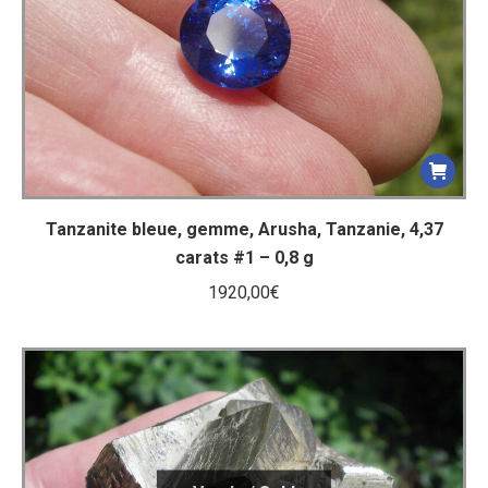
Tanzanite bleue, gemme, Arusha, Tanzanie, 4,37
carats #1 – 0,8 g
1920,00
€