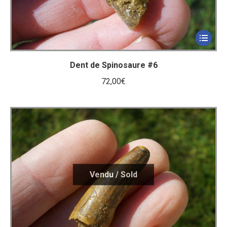
Dent de Spinosaure #6
72,00
€