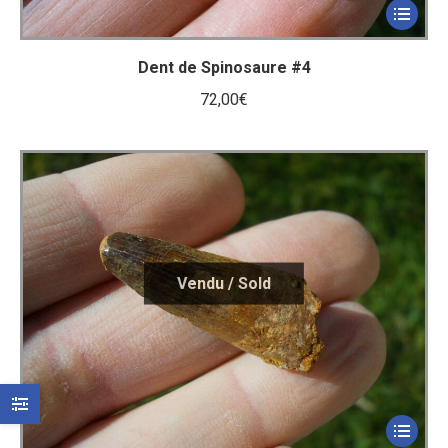
Dent de Spinosaure #4
72,00
€