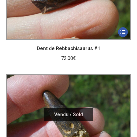
Dent de Rebbachisaurus #1
72,00
€