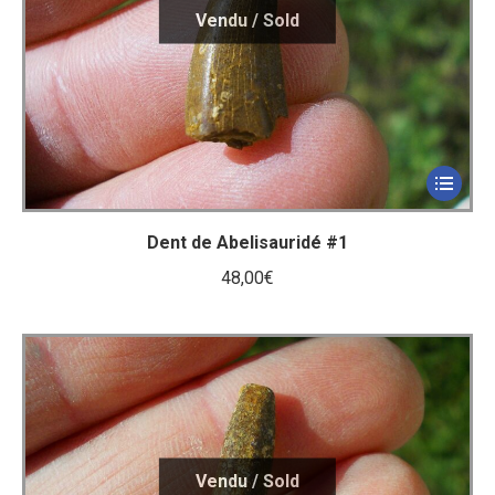
Dent de Abelisauridé #1
48,00
€