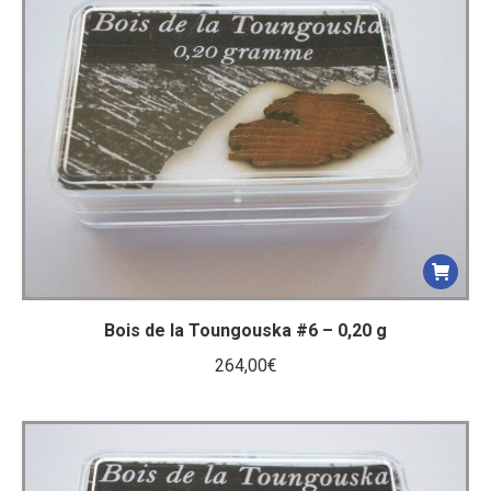
Bois de la Toungouska #6 – 0,20 g
264,00
€