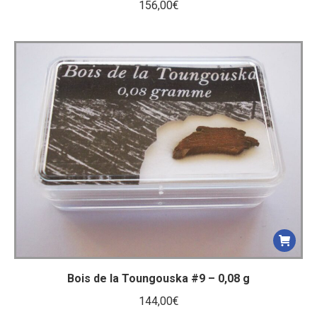
156,00
€
Bois de la Toungouska #9 – 0,08 g
144,00
€