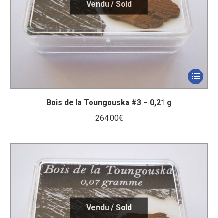
Bois de la Toungouska #3 – 0,21 g
264,00
€