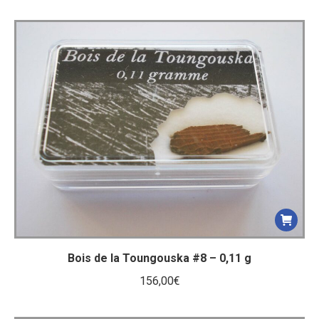
Bois de la Toungouska #8 – 0,11 g
156,00
€