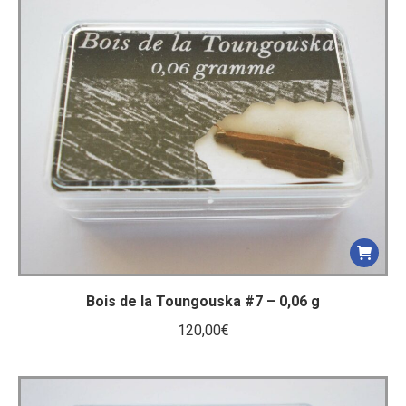
Bois de la Toungouska #7 – 0,06 g
120,00
€