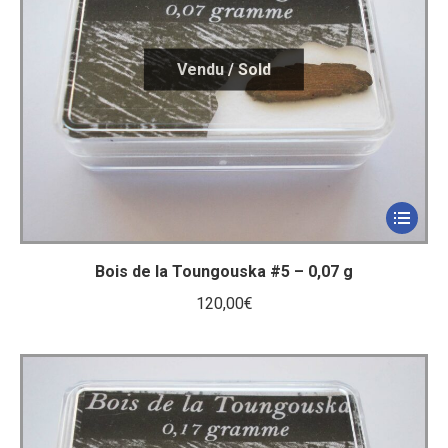
Bois de la Toungouska #5 – 0,07 g
120,00
€