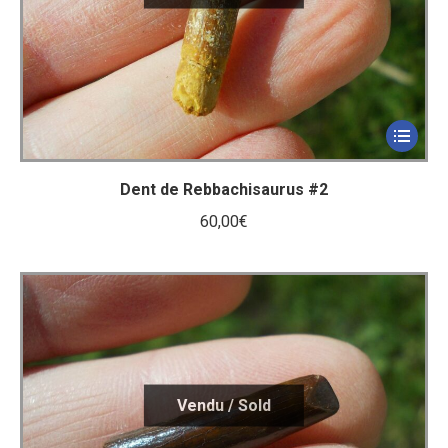
Dent de Rebbachisaurus #2
60,00
€