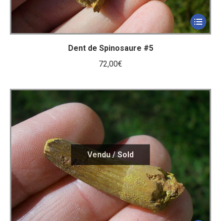
Dent de Spinosaure #5
72,00
€