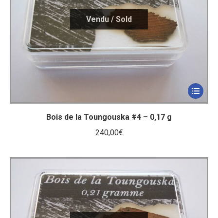
Bois de la Toungouska #4 – 0,17 g
240,00
€