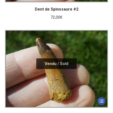
Dent de Spinosaure #2
72,00
€