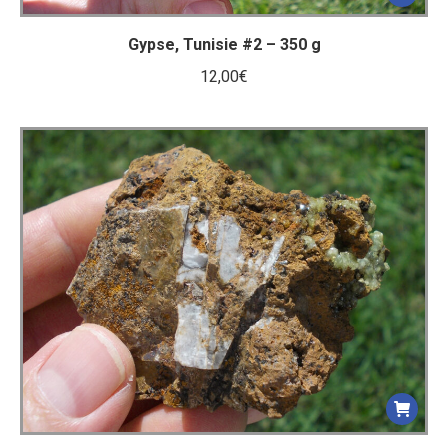
Gypse, Tunisie #2 – 350 g
12,00
€