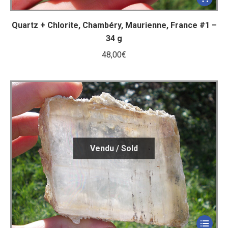
Quartz + Chlorite, Chambéry, Maurienne, France #1 –
34 g
48,00
€