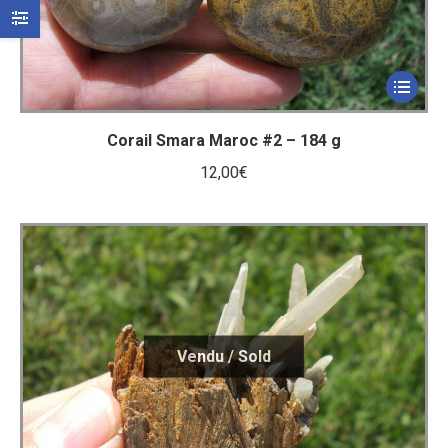
Corail Smara Maroc #2 – 184 g
12,00
€