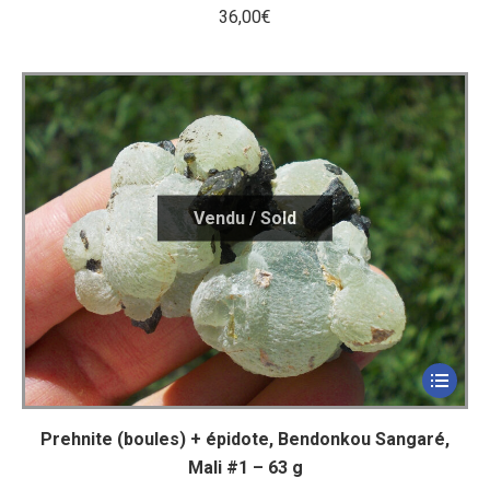
36,00
€
Prehnite (boules) + épidote, Bendonkou Sangaré,
Mali #1 – 63 g