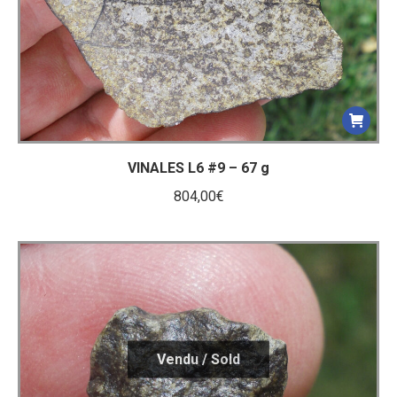
VINALES L6 #9 – 67 g
804,00
€