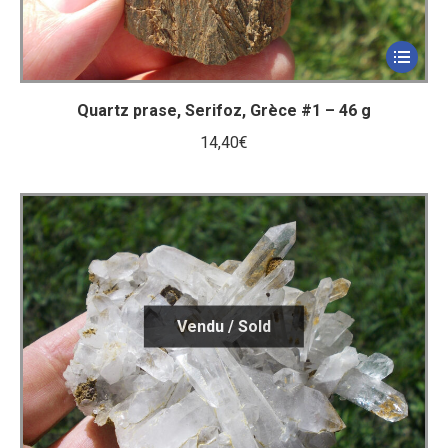
Quartz prase, Serifoz, Grèce #1 – 46 g
14,40
€