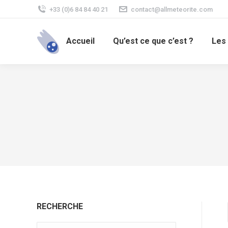
+33 (0)6 84 84 40 21
contact@allmeteorite.com
Accueil
Qu’est ce que c’est ?
Les
RECHERCHE