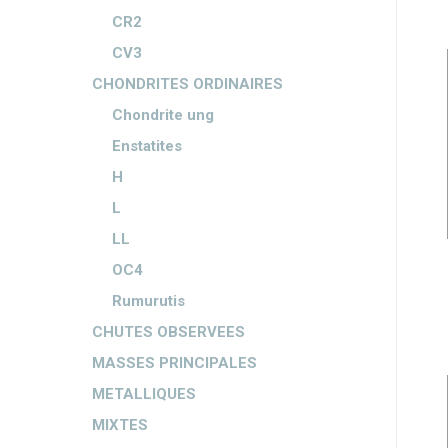
CR2
CV3
CHONDRITES ORDINAIRES
Chondrite ung
Enstatites
H
L
LL
OC4
Rumurutis
CHUTES OBSERVEES
MASSES PRINCIPALES
METALLIQUES
MIXTES