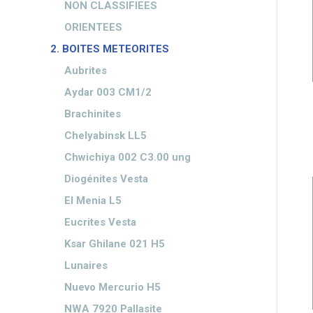
NON CLASSIFIEES
ORIENTEES
2. BOITES METEORITES
Aubrites
Aydar 003 CM1/2
Brachinites
Chelyabinsk LL5
Chwichiya 002 C3.00 ung
Diogénites Vesta
El Menia L5
Eucrites Vesta
Ksar Ghilane 021 H5
Lunaires
Nuevo Mercurio H5
NWA 7920 Pallasite