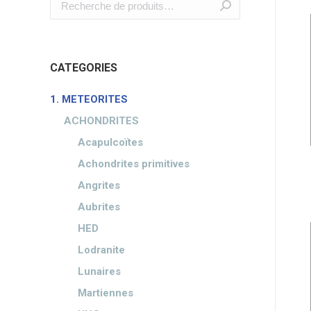
CATEGORIES
1. METEORITES
ACHONDRITES
Acapulcoïtes
Achondrites primitives
Angrites
Aubrites
HED
Lodranite
Lunaires
Martiennes