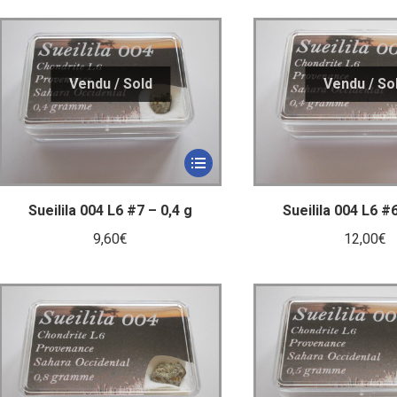
Sueilila 004 L6 #7 – 0,4 g
Sueilila 004 L6 #6
9,60
€
12,00
€