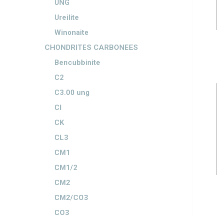
UNG
Ureilite
Winonaite
CHONDRITES CARBONEES
Bencubbinite
C2
C3.00 ung
CI
CK
CL3
CM1
CM1/2
CM2
CM2/CO3
CO3