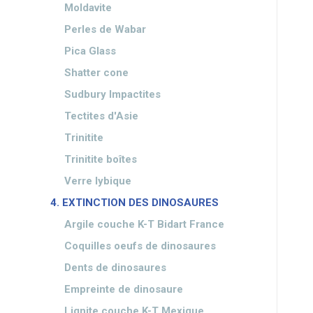
Moldavite
Perles de Wabar
Pica Glass
Shatter cone
Sudbury Impactites
Tectites d'Asie
Trinitite
Trinitite boîtes
Verre lybique
4. EXTINCTION DES DINOSAURES
Argile couche K-T Bidart France
Coquilles oeufs de dinosaures
Dents de dinosaures
Empreinte de dinosaure
Lignite couche K-T Mexique